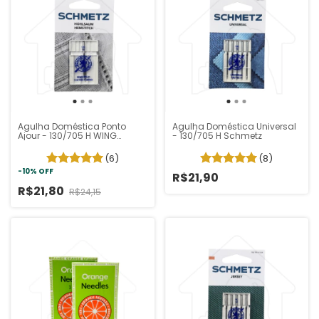
Agulha Doméstica Ponto
Agulha Doméstica Universal
Ajour - 130/705 H WING
- 130/705 H Schmetz
Schmetz
(6)
(8)
-
10
%
OFF
R$21,90
R$21,80
R$24,15