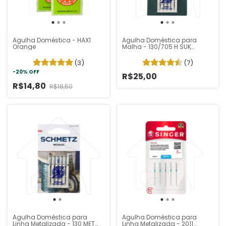
Agulha Doméstica - HAX1
Agulha Doméstica para
Orange
Malha - 130/705 H SUK
Schmetz (Pacote 5 un)
(3)
(7)
-
20
%
OFF
R$25,00
R$14,80
R$18,50
Agulha Doméstica para
Agulha Doméstica para
Linha Metalizada - 130 MET
Linha Metalizada - 2011