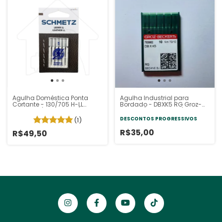
Agulha Doméstica Ponta
Agulha Industrial para
Cortante - 130/705 H-LL
Bordado - DBXK5 RG Groz-
Schmetz (Pacote 5 un)
Beckert (Pacote 10un)
DESCONTOS PROGRESSIVOS
(1)
R$35,00
R$49,50