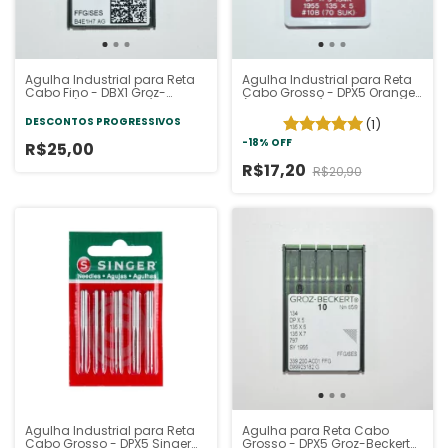
Agulha Industrial para Reta
Agulha Industrial para Reta
Cabo Fino - DBX1 Groz-
Cabo Grosso - DPX5 Orange
Beckert (Pacote 10un)
(Pacote 10un)
DESCONTOS PROGRESSIVOS
(1)
-
18
%
OFF
R$25,00
R$17,20
R$20,90
Agulha Industrial para Reta
Agulha para Reta Cabo
Cabo Grosso - DPX5 Singer
Grosso - DPX5 Groz-Beckert