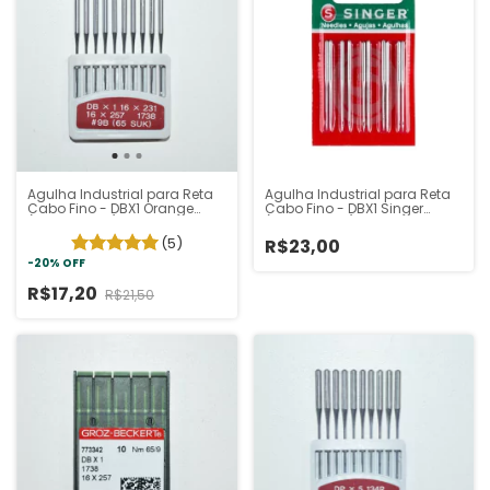
Agulha Industrial para Reta
Agulha Industrial para Reta
Cabo Fino - DBX1 Orange
Cabo Fino - DBX1 Singer
(Pacote 10un)
(Pacote 10un)
(5)
R$23,00
-
20
%
OFF
R$17,20
R$21,50