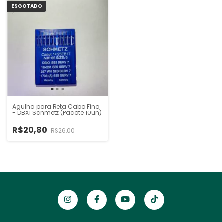
ESGOTADO
Agulha para Reta Cabo Fino
- DBX1 Schmetz (Pacote 10un)
R$20,80
R$26,00