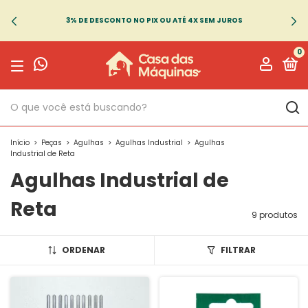
3% DE DESCONTO NO PIX OU ATÉ 4X SEM JUROS
0
Início
>
Peças
>
Agulhas
>
Agulhas Industrial
>
Agulhas
Industrial de Reta
Agulhas Industrial de
Reta
9 produtos
ORDENAR
FILTRAR