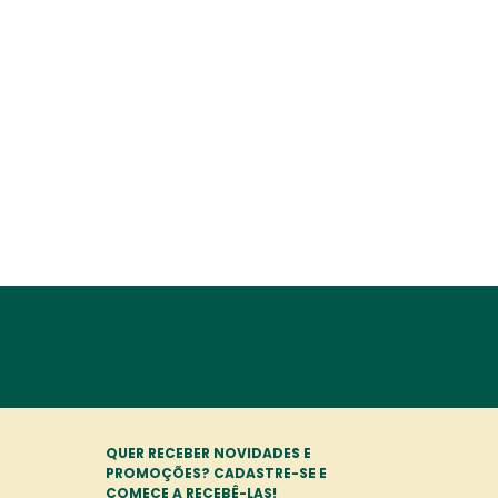
QUER RECEBER NOVIDADES E
PROMOÇÕES? CADASTRE-SE E
COMECE A RECEBÊ-LAS!