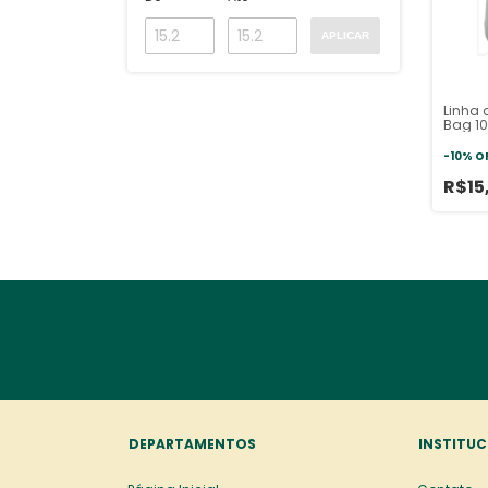
APLICAR
Linha 
Bag 10
-
10
%
O
R$15
DEPARTAMENTOS
INSTITUC