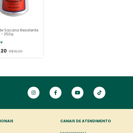
de Sacaria Resistente
 - 250g
FF
,20
R$16,90
IONAIS
CANAIS DE ATENDIMENTO