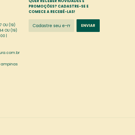
QUER RECEBER NOVIDADES E
PROMOÇÕES? CADASTRE-SE E
COMECE A RECEBÊ-LAS!
 OU (19)
44 OU (19)
00 |
ra.com.br
 Campinas