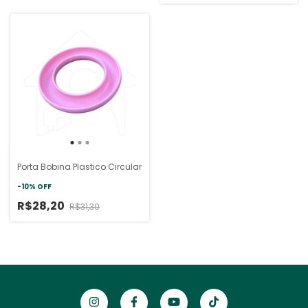
Porta Bobina Plastico Circular
-
10
%
OFF
R$28,20
R$31,30