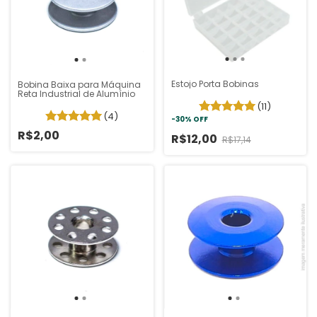
Estojo Porta Bobinas
Bobina Baixa para Máquina
Reta Industrial de Alumínio
(11)
(4)
-
30
%
OFF
R$2,00
R$12,00
R$17,14