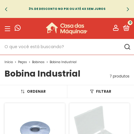
3% DE DESCONTO NO PIX OU ATÉ 4X SEM JUROS
0
Início
>
Peças
>
Bobinas
>
Bobina Industrial
Bobina Industrial
7 produtos
ORDENAR
FILTRAR