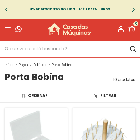
3% DE DESCONTO NO PIX OU ATÉ 4X SEM JUROS
0
Início
>
Peças
>
Bobinas
>
Porta Bobina
Porta Bobina
10 produtos
ORDENAR
FILTRAR