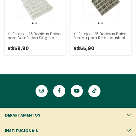
Kit Estojo + 25 Bobinas Baixa
Kit Estojo + 25 Bobinas Baixa
para Doméstica Singer de
Furada para Reta Industrial
Acrílico
de Ferro
R$59,90
R$55,90
DEPARTAMENTOS
INSTITUCIONAIS