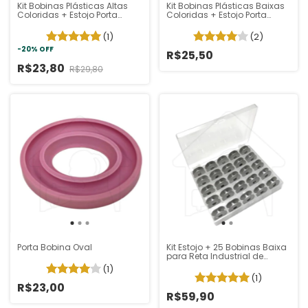
Kit Bobinas Plásticas Altas
Kit Bobinas Plásticas Baixas
Coloridas + Estojo Porta
Coloridas + Estojo Porta
Bobinas
Bobinas
(1)
(2)
-
20
%
OFF
R$25,50
R$23,80
R$29,80
Porta Bobina Oval
Kit Estojo + 25 Bobinas Baixa
para Reta Industrial de
Alumínio
(1)
(1)
R$23,00
R$59,90