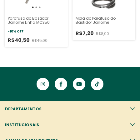
Mola do Parafuso do
Parafuso do Bastidor
Bastidor Janome
Janome Linha MC350
-
10
%
OFF
R$7,20
R$8,00
R$40,50
R$45,00
DEPARTAMENTOS
INSTITUCIONAIS