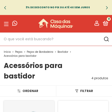
3% DE DESCONTO NO PIX OU ATÉ 4X SEM JUROS
0
Início
>
Peças
>
Peças de Bordadeira
>
Bastidor
>
Acessórios para bastidor
Acessórios para
bastidor
4 produtos
ORDENAR
FILTRAR