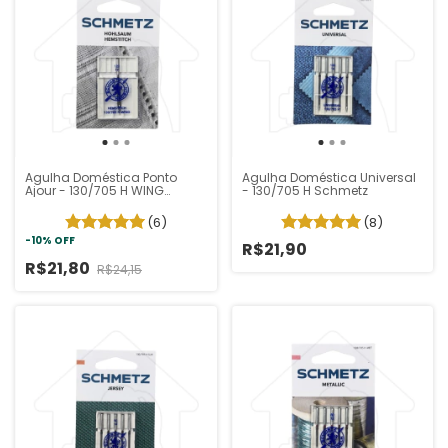
Agulha Doméstica Ponto
Agulha Doméstica Universal
Ajour - 130/705 H WING
- 130/705 H Schmetz
Schmetz
(6)
(8)
-
10
%
OFF
R$21,90
R$21,80
R$24,15