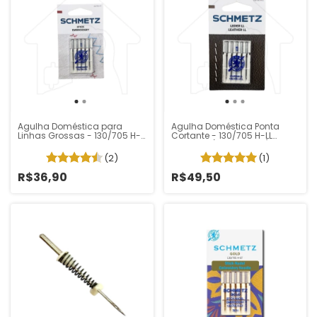
Agulha Doméstica para
Agulha Doméstica Ponta
Linhas Grossas - 130/705 H-E
Cortante - 130/705 H-LL
Schmetz
Schmetz (Pacote 5 un)
(2)
(1)
R$36,90
R$49,50