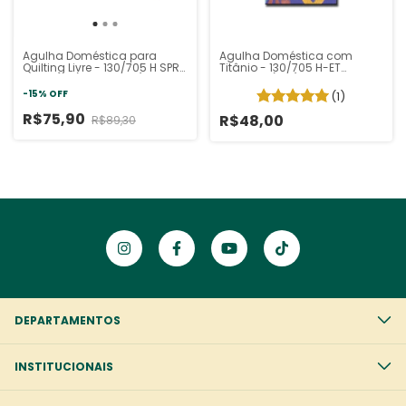
Agulha Doméstica para
Agulha Doméstica com
Quilting Livre - 130/705 H SPR
Titânio - 130/705 H-ET
Schmetz (Com mola)
Schmetz (n°11)
-
15
%
OFF
(1)
R$75,90
R$48,00
R$89,30
DEPARTAMENTOS
INSTITUCIONAIS