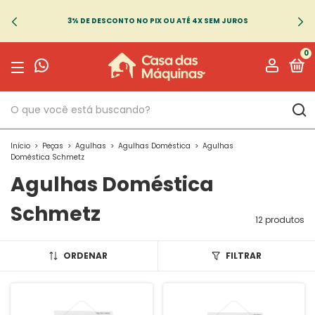
3% DE DESCONTO NO PIX OU ATÉ 4X SEM JUROS
0
Início
>
Peças
>
Agulhas
>
Agulhas Doméstica
>
Agulhas
Doméstica Schmetz
Agulhas Doméstica
Schmetz
12 produtos
ORDENAR
FILTRAR