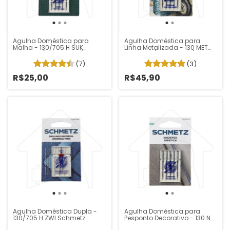
Agulha Doméstica para
Agulha Doméstica para
Malha - 130/705 H SUK
Linha Metalizada - 130 MET
Schmetz (Pacote 5 un)
Schmetz (Pacote 5 un)
(7)
(3)
R$25,00
R$45,90
Agulha Doméstica Dupla -
Agulha Doméstica para
130/705 H ZWI Schmetz
Pesponto Decorativo - 130 N
Schmetz