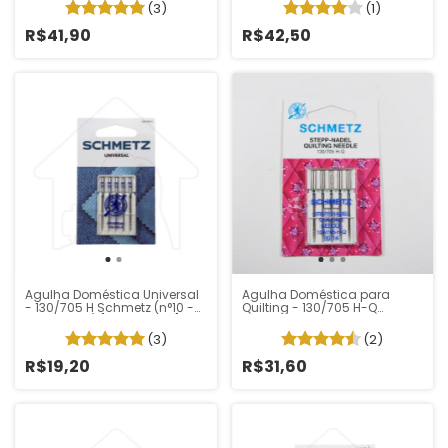
(3)
(1)
R$41,90
R$42,50
Agulha Doméstica Universal
Agulha Doméstica para
- 130/705 H Schmetz (n°10 -
Quilting - 130/705 H-Q
14 Sortidas) [Pacote 5un]
Schmetz
(3)
(2)
R$19,20
R$31,60