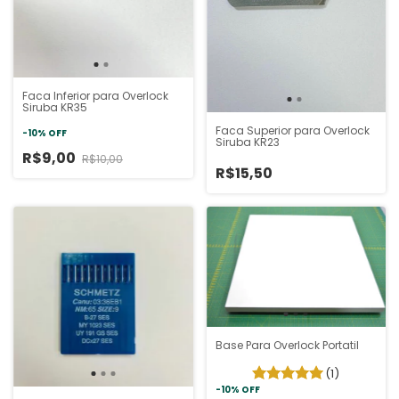
Faca Inferior para Overlock
Siruba KR35
Faca Superior para Overlock
-
10
%
OFF
Siruba KR23
R$9,00
R$10,00
R$15,50
Base Para Overlock Portatil
(1)
-
10
%
OFF