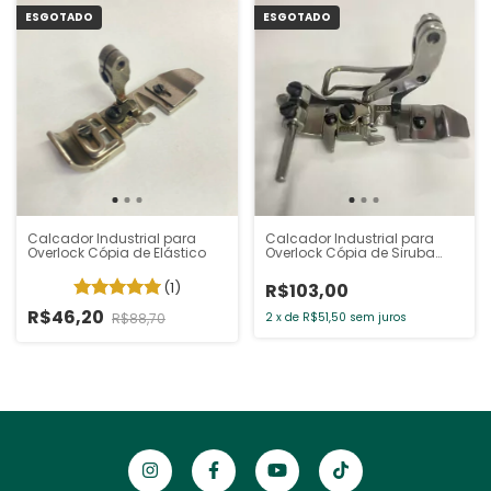
ESGOTADO
ESGOTADO
Calcador Industrial para
Calcador Industrial para
Overlock Cópia de Elástico
Overlock Cópia de Siruba
para Elástico
(1)
R$103,00
R$46,20
R$88,70
2
x
de
R$51,50
sem juros