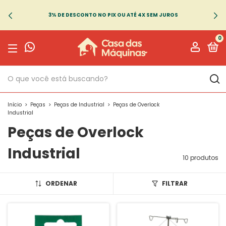
3% DE DESCONTO NO PIX OU ATÉ 4X SEM JUROS
0
Início
>
Peças
>
Peças de Industrial
>
Peças de Overlock
Industrial
Peças de Overlock
Industrial
10 produtos
ORDENAR
FILTRAR