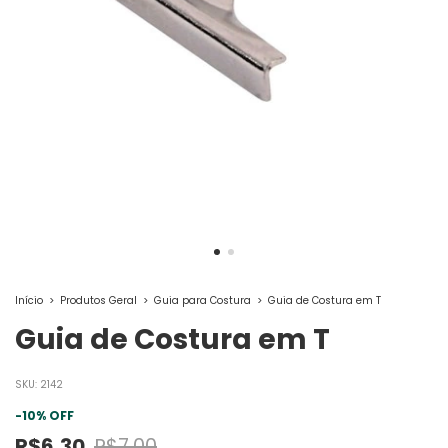
Início
>
Produtos Geral
>
Guia para Costura
>
Guia de Costura em T
Guia de Costura em T
SKU:
2142
-
10
%
OFF
R$6,30
R$7,00