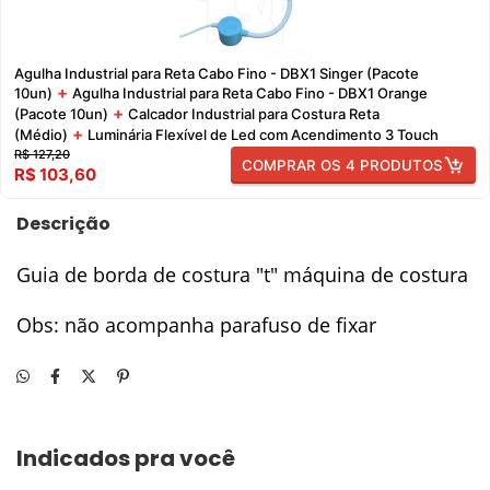
Agulha Industrial para Reta Cabo Fino - DBX1 Singer (Pacote
+
10un)
Agulha Industrial para Reta Cabo Fino - DBX1 Orange
+
(Pacote 10un)
Calcador Industrial para Costura Reta
+
(Médio)
Luminária Flexível de Led com Acendimento 3 Touch
R$ 127,20
COMPRAR OS 4 PRODUTOS
R$ 103,60
Descrição
Guia de borda de costura "t" máquina de costura
Obs: não acompanha parafuso de fixar
Indicados pra você