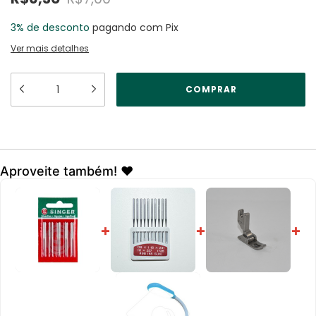
3% de desconto
pagando com Pix
Ver mais detalhes
Aproveite também! ❤️
+
+
+