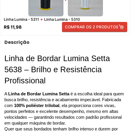
+
Linha Lumina - 5311
Linha Lumina - 5310
R$ 11,98
COMPRAR OS 2 PRODUTOS
Descrição
Linha de Bordar Lumina Setta 
5638
 – Brilho e Resistência 
Profissional
A 
Linha de Bordar Lumina Setta
 é a escolha ideal para quem 
busca brilho, resistência e acabamento impecável. Fabricada 
com 
100% poliéster trilobal
, ela proporciona cores vivas, 
pontos perfeitos e excelente desempenho, mesmo em altas 
velocidades — garantindo resultados com padrão profissional 
em qualquer máquina de bordar.
Quer que seus bordados tenham brilho intenso e durem por 