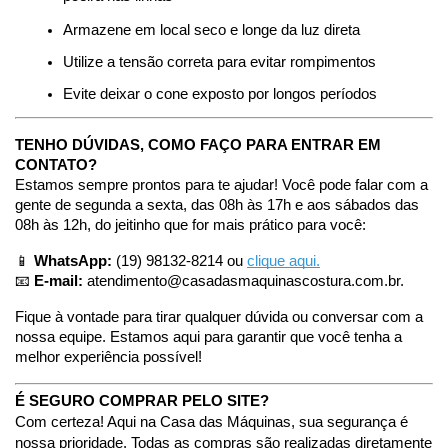
Armazene em local seco e longe da luz direta
Utilize a tensão correta para evitar rompimentos
Evite deixar o cone exposto por longos períodos
TENHO DÚVIDAS, COMO FAÇO PARA ENTRAR EM 
CONTATO?
Estamos sempre prontos para te ajudar! Você pode falar com a 
gente de segunda a sexta, das 08h às 17h e aos sábados das 
08h às 12h, do jeitinho que for mais prático para você:
📱 
WhatsApp:
 (19) 98132-8214 ou 
clique aqui.
📧 
E-mail:
atendimento@casadasmaquinascostura.com.br
.
Fique à vontade para tirar qualquer dúvida ou conversar com a 
nossa equipe. Estamos aqui para garantir que você tenha a 
melhor experiência possível!
É SEGURO COMPRAR PELO SITE?
Com certeza! Aqui na Casa das Máquinas, sua segurança é 
nossa prioridade. Todas as compras são realizadas diretamente 