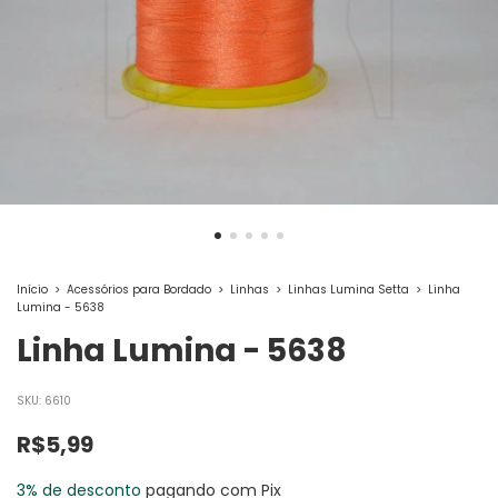
Início
>
Acessórios para Bordado
>
Linhas
>
Linhas Lumina Setta
>
Linha
Lumina - 5638
Linha Lumina - 5638
SKU:
6610
R$5,99
3% de desconto
pagando com Pix