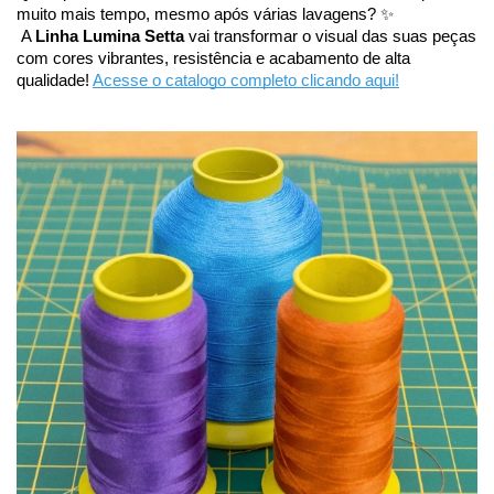
muito mais tempo, mesmo após várias lavagens? ✨
 A 
Linha Lumina Setta
 vai transformar o visual das suas peças 
com cores vibrantes, resistência e acabamento de alta 
qualidade! 
Acesse o catalogo completo clicando aqui!