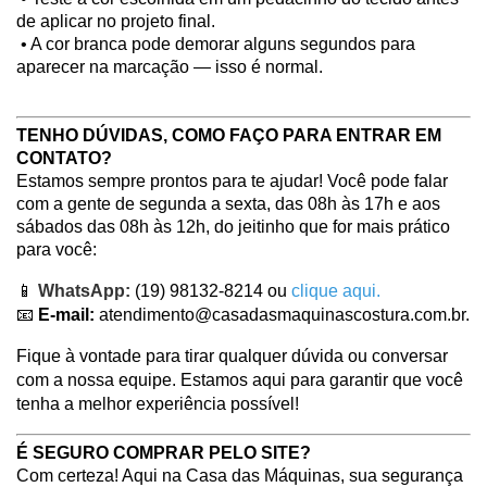
de aplicar no projeto final.
 • A cor branca pode demorar alguns segundos para 
aparecer na marcação — isso é normal.
TENHO DÚVIDAS, COMO FAÇO PARA ENTRAR EM 
CONTATO?
Estamos sempre prontos para te ajudar! Você pode falar 
com a gente de segunda a sexta, das 08h às 17h e aos 
sábados das 08h às 12h, do jeitinho que for mais prático 
para você:
📱
WhatsApp:
 (19) 98132-8214 ou 
clique aqui
.
📧
 E-mail: 
atendimento@casadasmaquinascostura.com.br
.
Fique à vontade para tirar qualquer dúvida ou conversar 
com a nossa equipe. Estamos aqui para garantir que você 
tenha a melhor experiência possível!
É SEGURO COMPRAR PELO SITE?
Com certeza! Aqui na Casa das Máquinas, sua segurança 