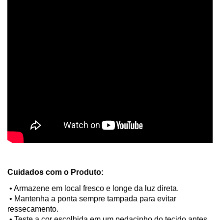
Cuidados com o Produto:
 • Armazene em local fresco e longe da luz direta.
 • Mantenha a ponta sempre tampada para evitar 
ressecamento.
 • Teste a cor escolhida em um pedacinho do tecido antes 