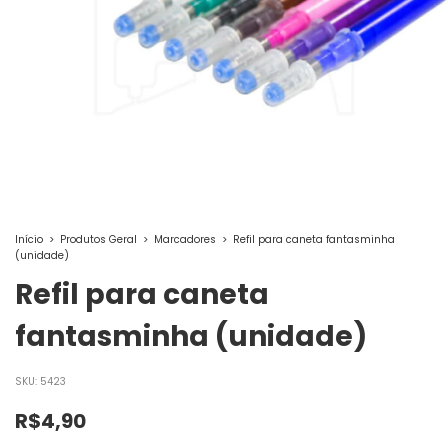
Início
>
Produtos Geral
>
Marcadores
>
Refil para caneta fantasminha
(unidade)
Refil para caneta
fantasminha (unidade)
SKU:
5423
R$4,90