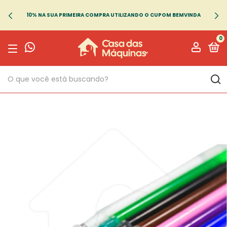
10% NA SUA PRIMEIRA COMPRA UTILIZANDO O CUPOM BEMVINDA
0