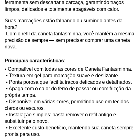
ferramenta sem descartar a carcaça, garantindo traços 
limpos, delicados e totalmente apagáveis com calor.
Suas marcações estão falhando ou sumindo antes da 
hora?
 Com o refil da caneta fantasminha, você mantém a mesma 
precisão de sempre — sem precisar comprar uma caneta 
nova.
Principais características:
• Compatível com todas as cores de Caneta Fantasminha.
 • Textura em gel para marcação suave e deslizante.
 • Ponta porosa que facilita traços delicados e detalhados.
 • Apaga com o calor do ferro de passar ou com fricção da 
própria tampa.
 • Disponível em várias cores, permitindo uso em tecidos 
claros ou escuros.
 • Instalação simples: basta remover o refil antigo e 
substituir pelo novo.
 • Excelente custo-benefício, mantendo sua caneta sempre 
pronta para uso.