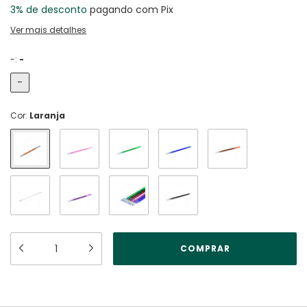
3% de desconto
pagando com Pix
Ver mais detalhes
-:
-
-
Cor:
Laranja