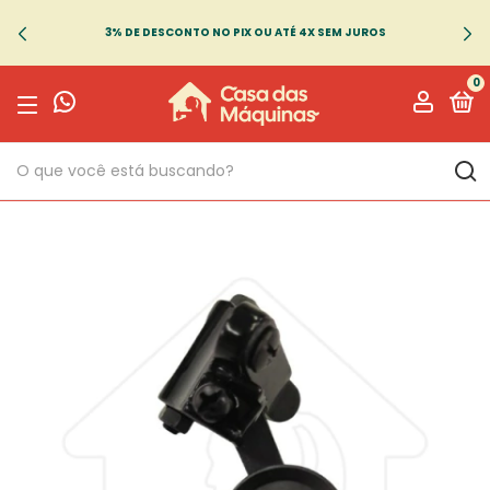
3% DE DESCONTO NO PIX OU ATÉ 4X SEM JUROS
0