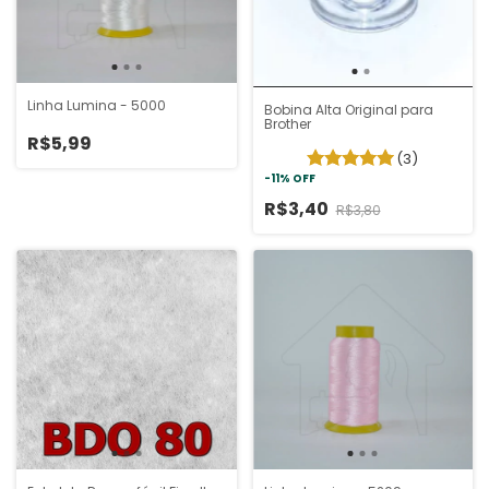
Linha Lumina - 5000
Bobina Alta Original para
Brother
R$5,99
(3)
-
11
%
OFF
R$3,40
R$3,80