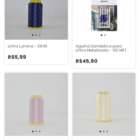
Linha Lumina - 5645
Agulha Doméstica para
Linha Metalizada - 130 MET
Schmetz (Pacote 5 un)
R$5,99
R$45,90