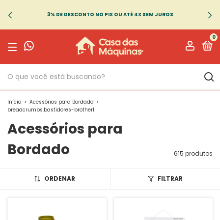
3% DE DESCONTO NO PIX OU ATÉ 4X SEM JUROS
0
Início
>
Acessórios para Bordado
>
breadcrumbs.bastidores-brother1
Acessórios para
Bordado
615 produtos
ORDENAR
FILTRAR