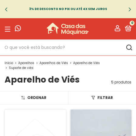
3% DE DESCONTO NO PIX OU ATÉ 4X SEM JUROS
0
Início
>
Aparelhos
>
Aparelhos de Viés
>
Aparelho de Viés
>
Suporte de viés
Aparelho de Viés
5 produtos
ORDENAR
FILTRAR