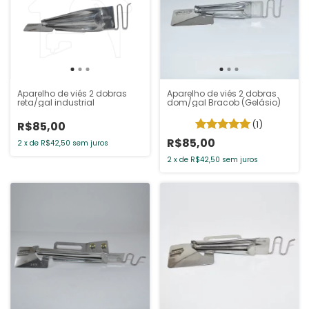
Aparelho de viés 2 dobras
Aparelho de viés 2 dobras
reta/gal industrial
dom/gal Bracob (Gelásio)
(1)
R$85,00
R$85,00
2
x
de
R$42,50
sem juros
2
x
de
R$42,50
sem juros