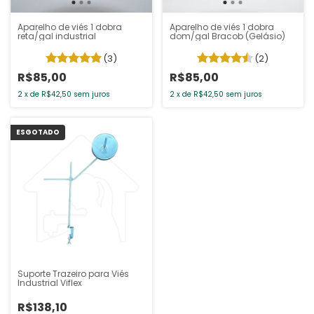
Aparelho de viés 1 dobra
Aparelho de viés 1 dobra
reta/gal industrial
dom/gal Bracob (Gelásio)
(3)
(2)
R$85,00
R$85,00
2
x
de
R$42,50
sem juros
2
x
de
R$42,50
sem juros
ESGOTADO
Suporte Trazeiro para Viés
Industrial Viflex
R$138,10