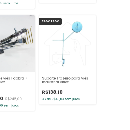
35
sem juros
ESGOTADO
e viés 1 dobra +
Suporte Trazeiro para Viés
lex
Industrial Viflex
R$138,10
00
R$245,00
3
x
de
R$46,03
sem juros
00
sem juros