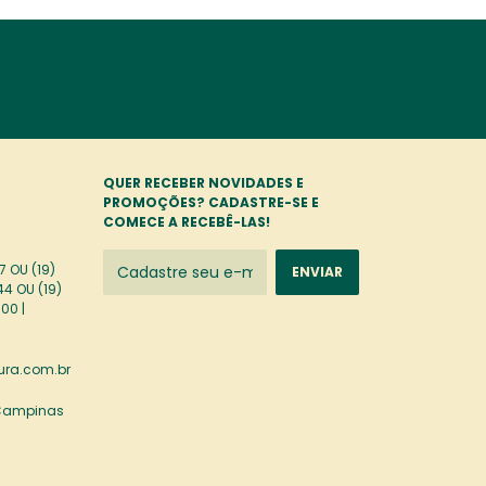
QUER RECEBER NOVIDADES E
PROMOÇÕES? CADASTRE-SE E
COMECE A RECEBÊ-LAS!
 OU (19)
44 OU (19)
00 |
ra.com.br
 Campinas