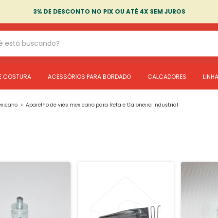
3% DE DESCONTO NO PIX OU ATÉ 4X SEM JUROS
E COSTURA
ACESSÓRIOS PARA BORDADO
CALCADORES
LINH
exicano
>
Aparelho de viés mexicano para Reta e Galoneira industrial