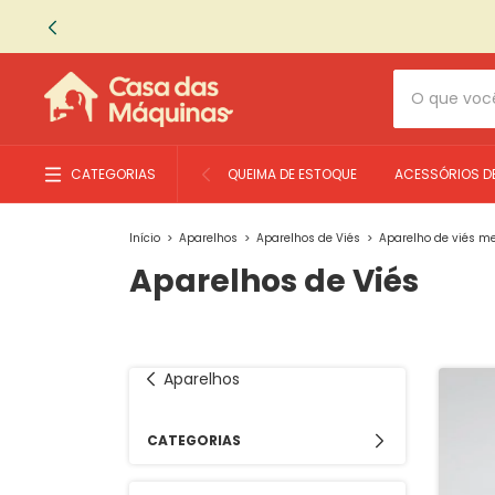
CATEGORIAS
QUEIMA DE ESTOQUE
ACESSÓRIOS D
Início
>
Aparelhos
>
Aparelhos de Viés
>
Aparelho de viés m
Aparelhos de Viés
Aparelhos
CATEGORIAS