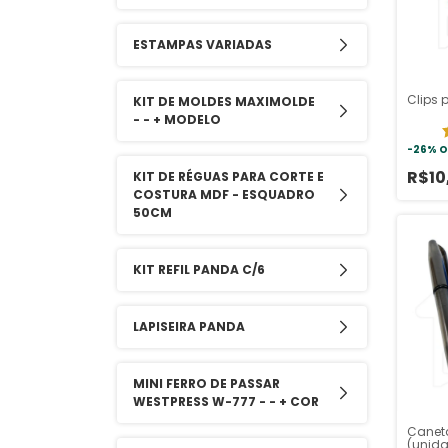
ESTAMPAS VARIADAS
Clips 
KIT DE MOLDES MAXIMOLDE
- - + MODELO
-
26
%
O
R$10
KIT DE RÉGUAS PARA CORTE E
COSTURA MDF - ESQUADRO
50CM
KIT REFIL PANDA C/6
LAPISEIRA PANDA
MINI FERRO DE PASSAR
WESTPRESS W-777 - - + COR
Canet
(unid