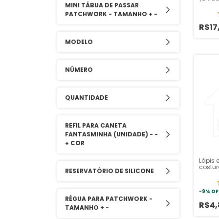
MINI TÁBUA DE PASSAR
PATCHWORK - TAMANHO + -
R$17
MODELO
NÚMERO
QUANTIDADE
REFIL PARA CANETA
FANTASMINHA (UNIDADE) - -
+ COR
Lápis 
costu
RESERVATÓRIO DE SILICONE
-
9
%
OF
RÉGUA PARA PATCHWORK -
R$4
TAMANHO + -