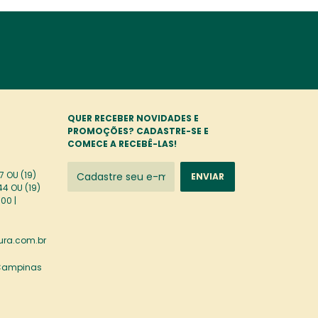
QUER RECEBER NOVIDADES E
PROMOÇÕES? CADASTRE-SE E
COMECE A RECEBÊ-LAS!
 OU (19)
44 OU (19)
00 |
ra.com.br
 Campinas