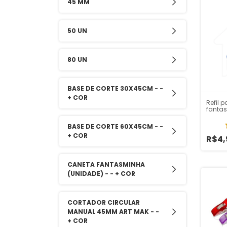
45 MM
50 UN
80 UN
BASE DE CORTE 30X45CM - -
+ COR
Refil 
fanta
BASE DE CORTE 60X45CM - -
+ COR
R$4,
CANETA FANTASMINHA
(UNIDADE) - - + COR
CORTADOR CIRCULAR
MANUAL 45MM ART MAK - -
+ COR