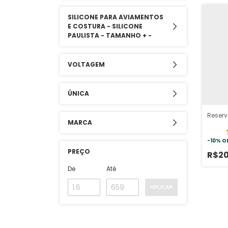
SILICONE PARA AVIAMENTOS
E COSTURA - SILICONE
PAULISTA - TAMANHO + -
VOLTAGEM
ÚNICA
Reserv
MARCA
-
10
%
O
PREÇO
R$2
De
Até
APLICAR